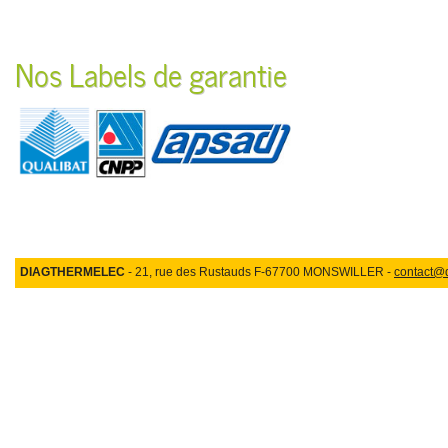
Nos Labels de garantie
DIAGTHERMELEC
- 21, rue des Rustauds F-67700 MONSWILLER -
contact@d