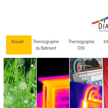
Accueil
Thermographie
Thermographie
In
du Batiment
D19